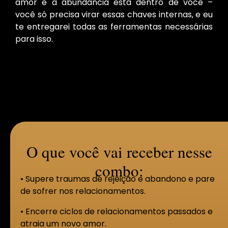
amor e a abundância está dentro de você –
você só precisa virar essas chaves internas, e eu
te entregarei todas as ferramentas necessárias
para isso.
O que você vai receber nesse
combo:
• Supere traumas de rejeição e abandono e pare
de sofrer nos relacionamentos.
• Encerre ciclos de relacionamentos passados e
atraia um novo amor.