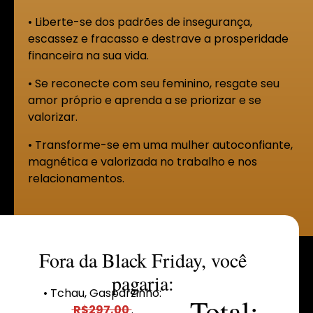
• Liberte-se dos padrões de insegurança,
escassez e fracasso e destrave a prosperidade
financeira na sua vida.
• Se reconecte com seu feminino, resgate seu
amor próprio e aprenda a se priorizar e se
valorizar.
• Transforme-se em uma mulher autoconfiante,
magnética e valorizada no trabalho e nos
relacionamentos.
Fora da Black Friday, você
pagaria:
• Tchau, Gasparzinho:
Total:
R$297,00
.