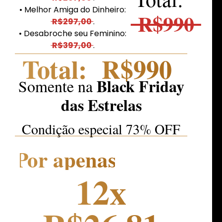
• Melhor Amiga do Dinheiro:
R$990
R$297,00
.
• Desabroche seu Feminino:
R$397,00
.
Total:
R$990
Black Friday
Somente na
das Estrelas
Condição especial 73% OFF
Por apenas
12x