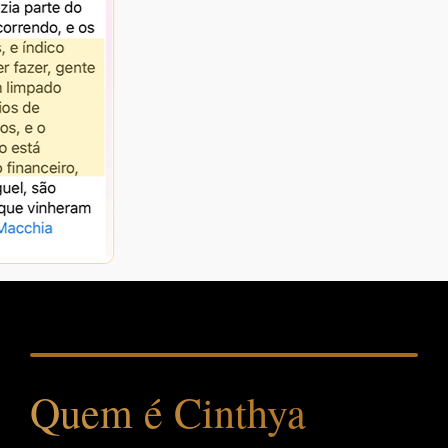
Quem é Cinthya